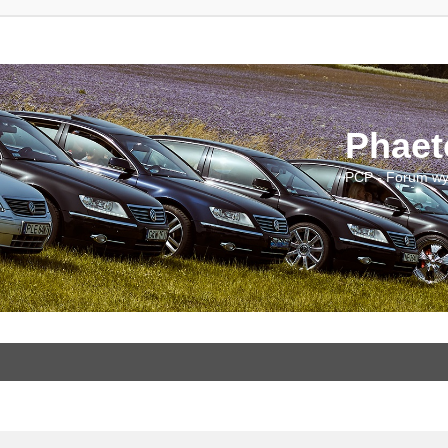
Phaet
PCP - Forum wy