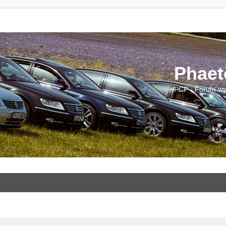
Phaet
PCP - Forum wy