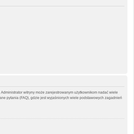
ny. Administrator witryny może zarejestrowanym użytkownikom nadać wiele
ne pytania (FAQ), gdzie jest wyjaśnionych wiele podstawowych zagadnień