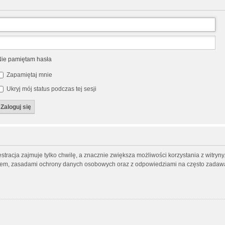
ie pamiętam hasła
Zapamiętaj mnie
Ukryj mój status podczas tej sesji
tracja zajmuje tylko chwilę, a znacznie zwiększa możliwości korzystania z witry
inem, zasadami ochrony danych osobowych oraz z odpowiedziami na często zadawa