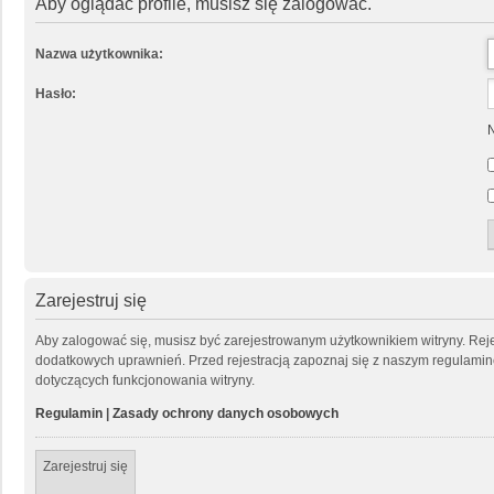
Aby oglądać profile, musisz się zalogować.
Nazwa użytkownika:
Hasło:
N
Zarejestruj się
Aby zalogować się, musisz być zarejestrowanym użytkownikiem witryny. Rejes
dodatkowych uprawnień. Przed rejestracją zapoznaj się z naszym regulam
dotyczących funkcjonowania witryny.
Regulamin
|
Zasady ochrony danych osobowych
Zarejestruj się