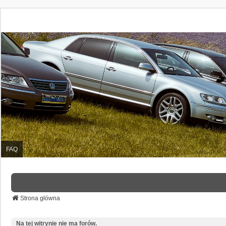
FAQ
Strona główna
Na tej witrynie nie ma forów.