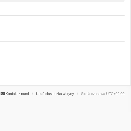
Kontakt z nami
Usuń ciasteczka witryny
Strefa czasowa
UTC+02:00