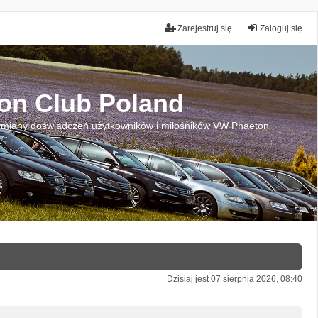
Zarejestruj się
Zaloguj się
on Club Poland
miany doświadczeń użytkowników i miłośników VW Phaeton
Dzisiaj jest 07 sierpnia 2026, 08:40