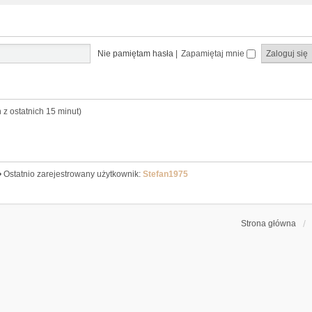
Nie pamiętam hasła
|
Zapamiętaj mnie
 z ostatnich 15 minut)
• Ostatnio zarejestrowany użytkownik:
Stefan1975
Strona główna