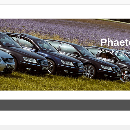
Phaet
PCP - Forum wy