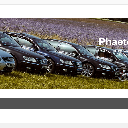
Phaet
PCP - Forum wy