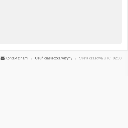
Kontakt z nami
Usuń ciasteczka witryny
Strefa czasowa
UTC+02:00