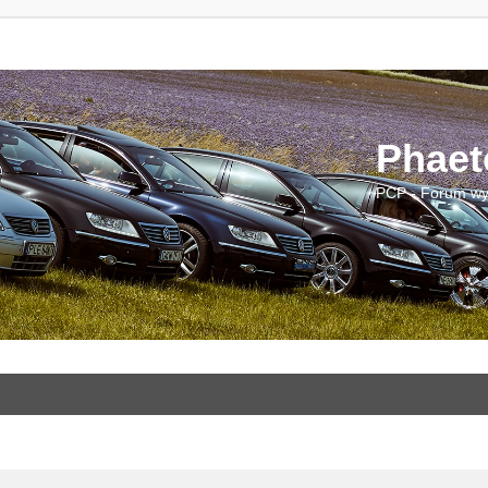
Phaet
PCP - Forum wy