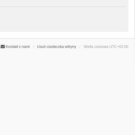
Kontakt z nami
Usuń ciasteczka witryny
Strefa czasowa
UTC+02:00