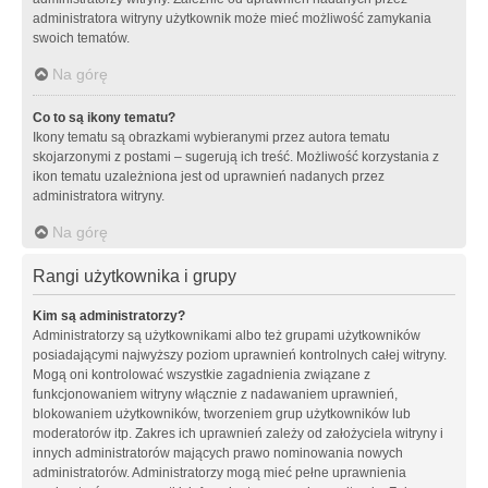
administratora witryny użytkownik może mieć możliwość zamykania
swoich tematów.
Na górę
Co to są ikony tematu?
Ikony tematu są obrazkami wybieranymi przez autora tematu
skojarzonymi z postami – sugerują ich treść. Możliwość korzystania z
ikon tematu uzależniona jest od uprawnień nadanych przez
administratora witryny.
Na górę
Rangi użytkownika i grupy
Kim są administratorzy?
Administratorzy są użytkownikami albo też grupami użytkowników
posiadającymi najwyższy poziom uprawnień kontrolnych całej witryny.
Mogą oni kontrolować wszystkie zagadnienia związane z
funkcjonowaniem witryny włącznie z nadawaniem uprawnień,
blokowaniem użytkowników, tworzeniem grup użytkowników lub
moderatorów itp. Zakres ich uprawnień zależy od założyciela witryny i
innych administratorów mających prawo nominowania nowych
administratorów. Administratorzy mogą mieć pełne uprawnienia