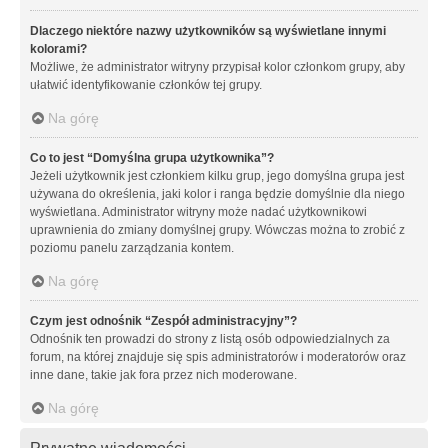
Dlaczego niektóre nazwy użytkowników są wyświetlane innymi
kolorami?
Możliwe, że administrator witryny przypisał kolor członkom grupy, aby
ułatwić identyfikowanie członków tej grupy.
Na górę
Co to jest “Domyślna grupa użytkownika”?
Jeżeli użytkownik jest członkiem kilku grup, jego domyślna grupa jest
używana do określenia, jaki kolor i ranga będzie domyślnie dla niego
wyświetlana. Administrator witryny może nadać użytkownikowi
uprawnienia do zmiany domyślnej grupy. Wówczas można to zrobić z
poziomu panelu zarządzania kontem.
Na górę
Czym jest odnośnik “Zespół administracyjny”?
Odnośnik ten prowadzi do strony z listą osób odpowiedzialnych za
forum, na której znajduje się spis administratorów i moderatorów oraz
inne dane, takie jak fora przez nich moderowane.
Na górę