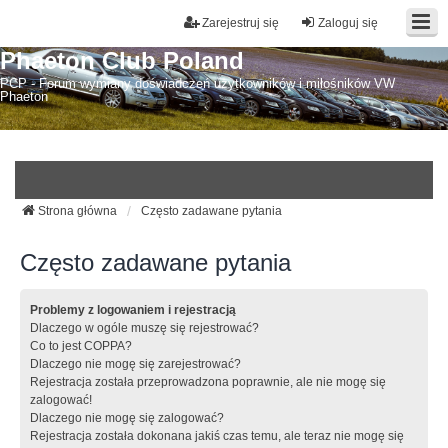
Zarejestruj się
Zaloguj się
Phaeton Club Poland
PCP - Forum wymiany doświadczeń użytkowników i miłośników VW
Phaeton
Strona główna
Często zadawane pytania
Często zadawane pytania
Problemy z logowaniem i rejestracją
Dlaczego w ogóle muszę się rejestrować?
Co to jest COPPA?
Dlaczego nie mogę się zarejestrować?
Rejestracja została przeprowadzona poprawnie, ale nie mogę się
zalogować!
Dlaczego nie mogę się zalogować?
Rejestracja została dokonana jakiś czas temu, ale teraz nie mogę się