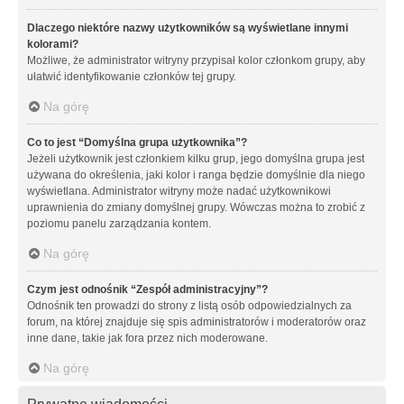
Dlaczego niektóre nazwy użytkowników są wyświetlane innymi
kolorami?
Możliwe, że administrator witryny przypisał kolor członkom grupy, aby
ułatwić identyfikowanie członków tej grupy.
Na górę
Co to jest “Domyślna grupa użytkownika”?
Jeżeli użytkownik jest członkiem kilku grup, jego domyślna grupa jest
używana do określenia, jaki kolor i ranga będzie domyślnie dla niego
wyświetlana. Administrator witryny może nadać użytkownikowi
uprawnienia do zmiany domyślnej grupy. Wówczas można to zrobić z
poziomu panelu zarządzania kontem.
Na górę
Czym jest odnośnik “Zespół administracyjny”?
Odnośnik ten prowadzi do strony z listą osób odpowiedzialnych za
forum, na której znajduje się spis administratorów i moderatorów oraz
inne dane, takie jak fora przez nich moderowane.
Na górę