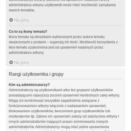
administratora witryny użytkownik może mieć możliwość zamykania
swoich tematów.
Na górę
Co to są ikony tematu?
Ikony tematu są obrazkami wybieranymi przez autora tematu
skojarzonymi z postami – sugerują ich treść. Możliwość korzystania z
ikon tematu uzależniona jest od uprawnień nadanych przez
administratora witryny.
Na górę
Rangi użytkownika i grupy
Kim są administratorzy?
Administratorzy są użytkownikami albo też grupami użytkowników
posiadającymi najwyższy poziom uprawnień kontrolnych całej witryny.
Mogą oni kontrolować wszystkie zagadnienia związane z
funkcjonowaniem witryny włącznie z nadawaniem uprawnień,
blokowaniem użytkowników, tworzeniem grup użytkowników lub
moderatorów itp. Zakres ich uprawnień zależy od założyciela witryny i
innych administratorów mających prawo nominowania nowych
administratorów. Administratorzy mogą mieć pełne uprawnienia