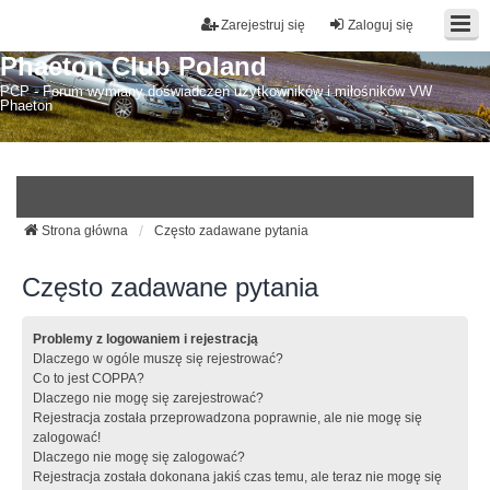
Zarejestruj się
Zaloguj się
Phaeton Club Poland
PCP - Forum wymiany doświadczeń użytkowników i miłośników VW
Phaeton
Strona główna
Często zadawane pytania
Często zadawane pytania
Problemy z logowaniem i rejestracją
Dlaczego w ogóle muszę się rejestrować?
Co to jest COPPA?
Dlaczego nie mogę się zarejestrować?
Rejestracja została przeprowadzona poprawnie, ale nie mogę się
zalogować!
Dlaczego nie mogę się zalogować?
Rejestracja została dokonana jakiś czas temu, ale teraz nie mogę się