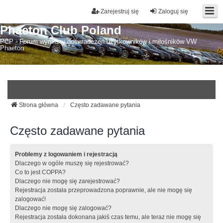
Zarejestruj się
Zaloguj się
Phaeton Club Poland
PCP - Forum wymiany doświadczeń użytkowników i miłośników VW
Phaeton
Strona główna
Często zadawane pytania
Często zadawane pytania
Problemy z logowaniem i rejestracją
Dlaczego w ogóle muszę się rejestrować?
Co to jest COPPA?
Dlaczego nie mogę się zarejestrować?
Rejestracja została przeprowadzona poprawnie, ale nie mogę się
zalogować!
Dlaczego nie mogę się zalogować?
Rejestracja została dokonana jakiś czas temu, ale teraz nie mogę się