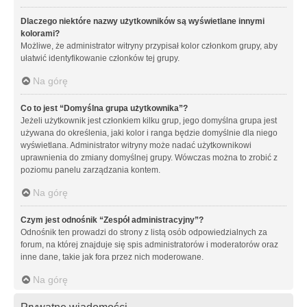
Dlaczego niektóre nazwy użytkowników są wyświetlane innymi
kolorami?
Możliwe, że administrator witryny przypisał kolor członkom grupy, aby
ułatwić identyfikowanie członków tej grupy.
Na górę
Co to jest “Domyślna grupa użytkownika”?
Jeżeli użytkownik jest członkiem kilku grup, jego domyślna grupa jest
używana do określenia, jaki kolor i ranga będzie domyślnie dla niego
wyświetlana. Administrator witryny może nadać użytkownikowi
uprawnienia do zmiany domyślnej grupy. Wówczas można to zrobić z
poziomu panelu zarządzania kontem.
Na górę
Czym jest odnośnik “Zespół administracyjny”?
Odnośnik ten prowadzi do strony z listą osób odpowiedzialnych za
forum, na której znajduje się spis administratorów i moderatorów oraz
inne dane, takie jak fora przez nich moderowane.
Na górę