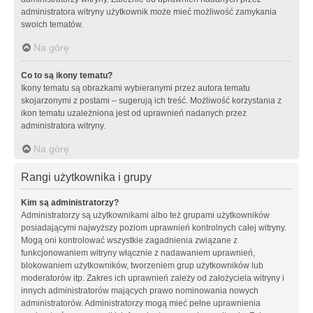
administratora witryny użytkownik może mieć możliwość zamykania
swoich tematów.
Na górę
Co to są ikony tematu?
Ikony tematu są obrazkami wybieranymi przez autora tematu
skojarzonymi z postami – sugerują ich treść. Możliwość korzystania z
ikon tematu uzależniona jest od uprawnień nadanych przez
administratora witryny.
Na górę
Rangi użytkownika i grupy
Kim są administratorzy?
Administratorzy są użytkownikami albo też grupami użytkowników
posiadającymi najwyższy poziom uprawnień kontrolnych całej witryny.
Mogą oni kontrolować wszystkie zagadnienia związane z
funkcjonowaniem witryny włącznie z nadawaniem uprawnień,
blokowaniem użytkowników, tworzeniem grup użytkowników lub
moderatorów itp. Zakres ich uprawnień zależy od założyciela witryny i
innych administratorów mających prawo nominowania nowych
administratorów. Administratorzy mogą mieć pełne uprawnienia