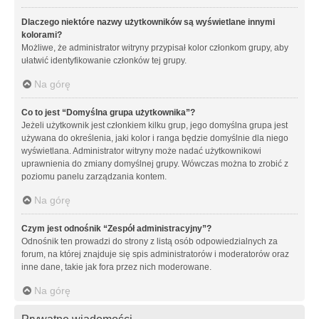
Dlaczego niektóre nazwy użytkowników są wyświetlane innymi
kolorami?
Możliwe, że administrator witryny przypisał kolor członkom grupy, aby
ułatwić identyfikowanie członków tej grupy.
Na górę
Co to jest “Domyślna grupa użytkownika”?
Jeżeli użytkownik jest członkiem kilku grup, jego domyślna grupa jest
używana do określenia, jaki kolor i ranga będzie domyślnie dla niego
wyświetlana. Administrator witryny może nadać użytkownikowi
uprawnienia do zmiany domyślnej grupy. Wówczas można to zrobić z
poziomu panelu zarządzania kontem.
Na górę
Czym jest odnośnik “Zespół administracyjny”?
Odnośnik ten prowadzi do strony z listą osób odpowiedzialnych za
forum, na której znajduje się spis administratorów i moderatorów oraz
inne dane, takie jak fora przez nich moderowane.
Na górę