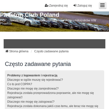
Zarejestruj się
Zaloguj się
Phaeton Club Poland
PCP - Forum wymiany doświadczeń użytkowników i miłośników VW
Phaeton
Strona główna
Często zadawane pytania
Często zadawane pytania
Problemy z logowaniem i rejestracją
Dlaczego w ogóle muszę się rejestrować?
Co to jest COPPA?
Dlaczego nie mogę się zarejestrować?
Rejestracja została przeprowadzona poprawnie, ale nie mogę się
zalogować!
Dlaczego nie mogę się zalogować?
Rejestracja została dokonana jakiś czas temu, ale teraz nie mogę się