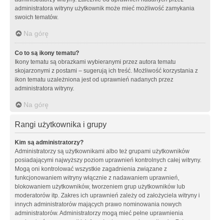
administratora witryny użytkownik może mieć możliwość zamykania
swoich tematów.
Na górę
Co to są ikony tematu?
Ikony tematu są obrazkami wybieranymi przez autora tematu
skojarzonymi z postami – sugerują ich treść. Możliwość korzystania z
ikon tematu uzależniona jest od uprawnień nadanych przez
administratora witryny.
Na górę
Rangi użytkownika i grupy
Kim są administratorzy?
Administratorzy są użytkownikami albo też grupami użytkowników
posiadającymi najwyższy poziom uprawnień kontrolnych całej witryny.
Mogą oni kontrolować wszystkie zagadnienia związane z
funkcjonowaniem witryny włącznie z nadawaniem uprawnień,
blokowaniem użytkowników, tworzeniem grup użytkowników lub
moderatorów itp. Zakres ich uprawnień zależy od założyciela witryny i
innych administratorów mających prawo nominowania nowych
administratorów. Administratorzy mogą mieć pełne uprawnienia