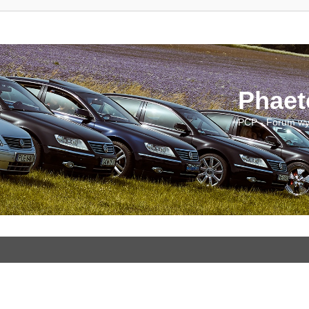
Phaet
PCP - Forum wy