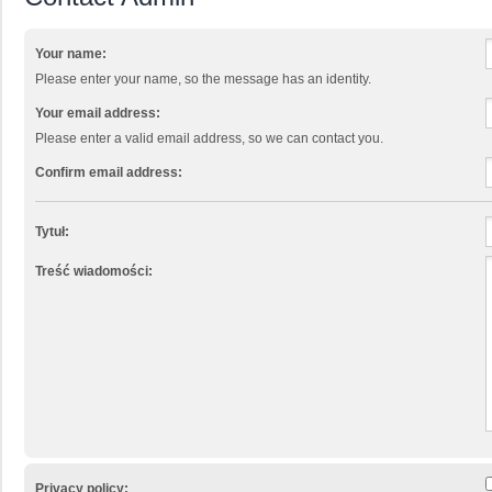
Your name:
Please enter your name, so the message has an identity.
Your email address:
Please enter a valid email address, so we can contact you.
Confirm email address:
Tytuł:
Treść wiadomości:
Privacy policy: