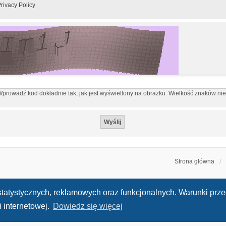
rivacy Policy
prowadź kod dokładnie tak, jak jest wyświetlony na obrazku. Wielkość znaków ni
Strona główna
h statystycznych, reklamowych oraz funkcjonalnych. Warunki pr
 internetowej.
Dowiedz się więcej