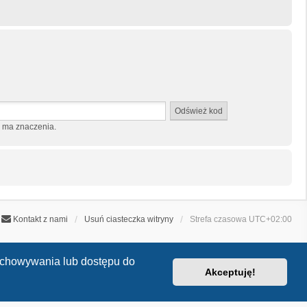
e ma znaczenia.
Kontakt z nami
Usuń ciasteczka witryny
Strefa czasowa
UTC+02:00
zechowywania lub dostępu do
Akceptuję!