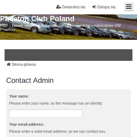
Zarejestruj się
Zaloguj się
Phaeton Club Poland
PCP - Forum wymiany doświadczeń użytkowników i miłośników VW
Phaeton
Strona główna
Contact Admin
Your name:
Please enter your name, so the message has an identity.
Your email address:
Please enter a valid email address, so we can contact you.