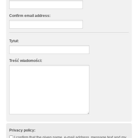
Confirm email address:
Tytuł:
Treść wiadomości:
Privacy policy:
I confirm that the given name, e-mail address, message text and my